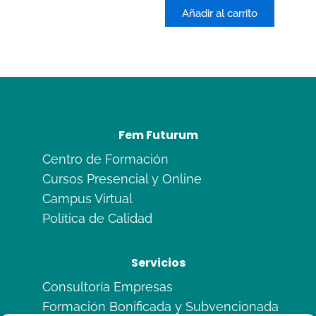
0
de
Añadir al carrito
5
Fem Futurum
Centro de Formación
Cursos Presencial y Online
Campus Virtual
Política de Calidad
Servicios
Consultoría Empresas
Formación Bonificada y Subvencionada