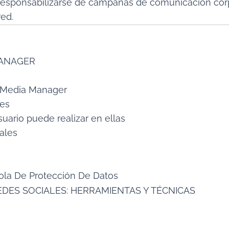
responsabilizarse de campañas de comunicación corpo
ed.
MANAGER
l Media Manager
les
suario puede realizar en ellas
iales
ola De Protección De Datos
REDES SOCIALES: HERRAMIENTAS Y TÉCNICAS