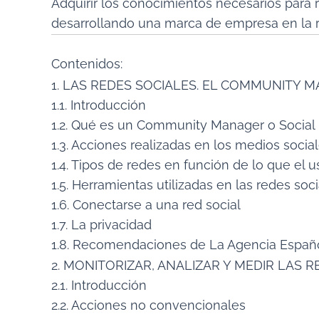
Adquirir los conocimientos necesarios para 
desarrollando una marca de empresa en la r
Contenidos:
1. LAS REDES SOCIALES. EL COMMUNITY 
1.1. Introducción
1.2. Qué es un Community Manager o Socia
1.3. Acciones realizadas en los medios socia
1.4. Tipos de redes en función de lo que el u
1.5. Herramientas utilizadas en las redes soc
1.6. Conectarse a una red social
1.7. La privacidad
1.8. Recomendaciones de La Agencia Españ
2. MONITORIZAR, ANALIZAR Y MEDIR LAS 
2.1. Introducción
2.2. Acciones no convencionales