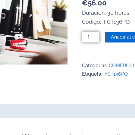
€
56.00
Duración: 30 horas
Código:
IFCT136PO
Añadir al c
Categorías:
COMERCIO 
Etiqueta:
IFCT136PO