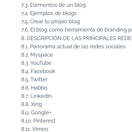
7.3. Elementos de un blog
7.4. Ejemplos de blogs
7.5. Crear tu propio blog
7.6. El blog como herramienta de branding p
8. DESCRIPCIÓN DE LAS PRINCIPALES RED
8.1. Panorama actual de las redes sociales
8.2. Myspace
8.3. YouTube
8.4. Facebook
8.5. Twitter
8.6. Habbo
8.7. LinkedIn
8.8. Xing
8.9. Google+
8.10. Pinterest
8.11. Vimeo