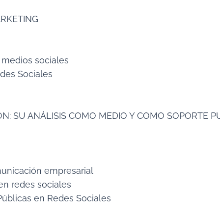
ARKETING
s medios sociales
edes Sociales
IÓN: SU ANÁLISIS COMO MEDIO Y COMO SOPORTE PU
unicación empresarial
en redes sociales
 Públicas en Redes Sociales