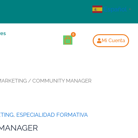
Español
▼
res
Mi Cuenta
MARKETING
/ COMMUNITY MANAGER
TING
,
ESPECIALIDAD FORMATIVA
MANAGER