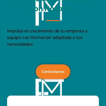
con Nosotros
Impulsa el crecimiento de tu empresa y
equipo con formación adaptada a tus
necesidades.
Contáctanos