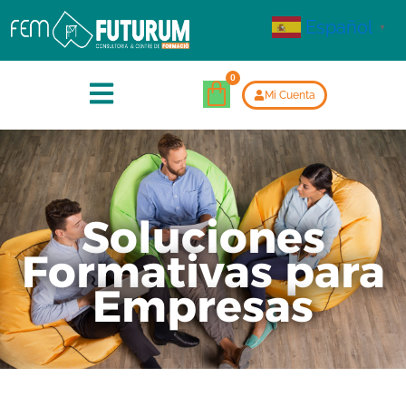
Español
▼
Mi Cuenta
Soluciones
Formativas para
Empresas