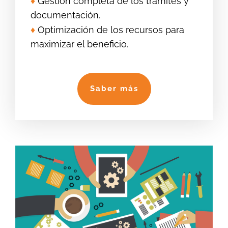
♦
Gestión completa de los trámites y
documentación.
♦
Optimización de los recursos para
maximizar el beneficio.
Saber más