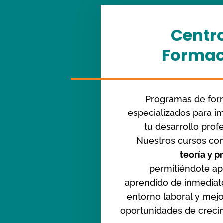
Centr
Formac
Programas de for
especializados para i
tu desarrollo profe
Nuestros cursos co
teoría y p
permitiéndote apl
aprendido de inmediat
entorno laboral y mejo
oportunidades de creci