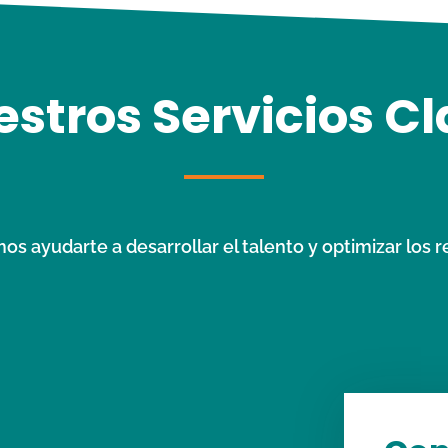
stros Servicios C
ayudarte a desarrollar el talento y optimizar los 