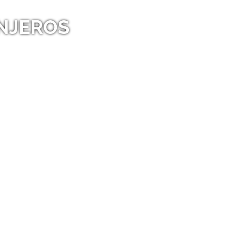
NJEROS