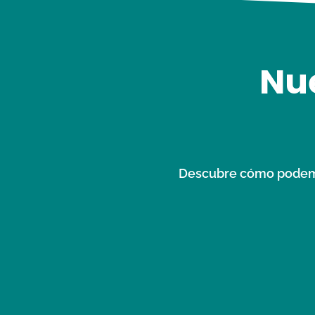
Nue
Descubre cómo podemos 