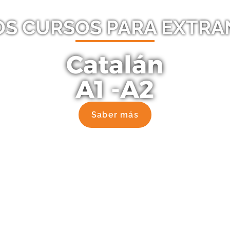
S CURSOS PARA EXTRA
Catalán
A1 -A2
Saber más