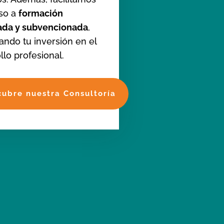
eso a
formación
cada y subvencionada
,
ando tu inversión en el
llo profesional.
cubre nuestra Consultoría