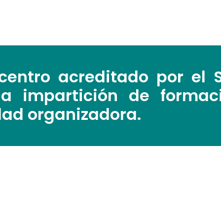
ntro acreditado por el S
la impartición de formac
dad organizadora.