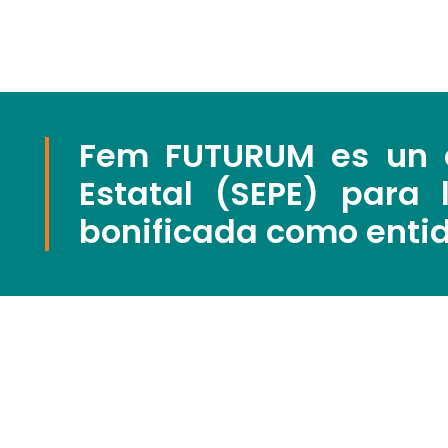
Fem FUTURUM es un ce
Estatal (SEPE) para 
bonificada como enti