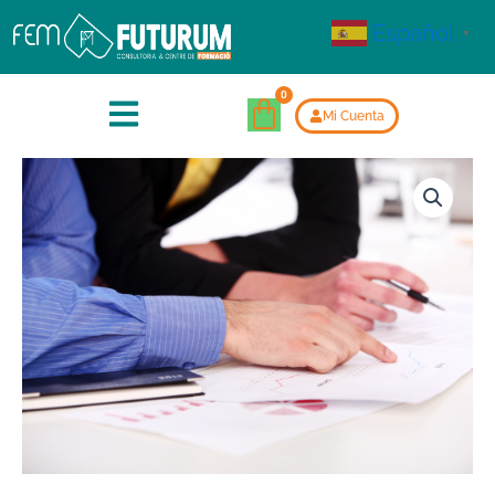
Español
▼
Mi Cuenta