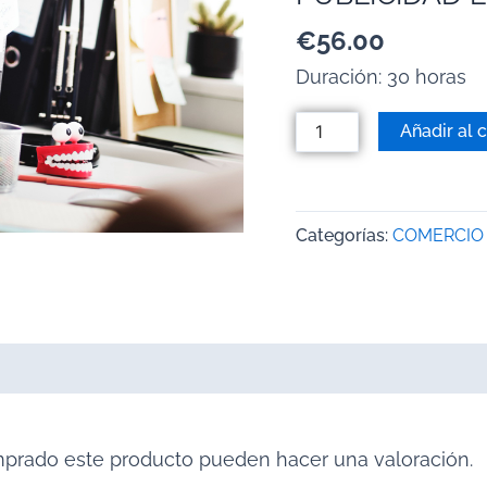
€
56.00
Duración: 30 horas
Añadir al c
Categorías:
COMERCIO 
mprado este producto pueden hacer una valoración.