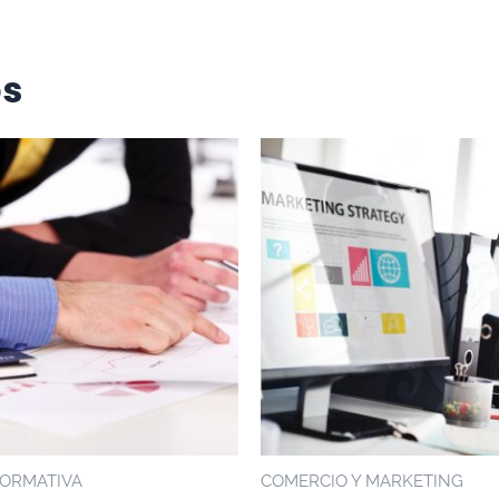
os
FORMATIVA
COMERCIO Y MARKETING