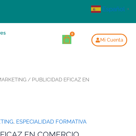
Español
▼
res
Mi Cuenta
MARKETING
/ PUBLICIDAD EFICAZ EN
TING
,
ESPECIALIDAD FORMATIVA
EFICAZ EN COMERCIO