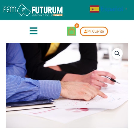
Español
▼
Mi Cuenta