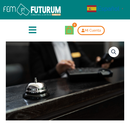
Español
▼
Mi Cuenta