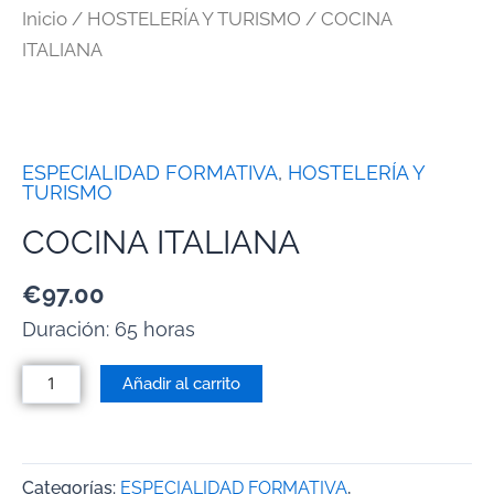
Inicio
/
HOSTELERÍA Y TURISMO
/ COCINA
ITALIANA
ESPECIALIDAD FORMATIVA
,
HOSTELERÍA Y
TURISMO
COCINA ITALIANA
€
97.00
Duración: 65 horas
Añadir al carrito
Categorías:
ESPECIALIDAD FORMATIVA
,