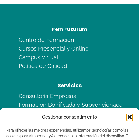
Fem Futurum
Centro de Formación
Cursos Presencial y Online
Campus Virtual
Política de Calidad
Servicios
Consultoría Empresas
Formación Bonificada y Subvencionada
Formación en Alternancia
Gestionar consentimiento
Sitemas de Calidad ISO
Para ofrecer las mejores experiencias, utilizamos tecnologías como las
cookies para almacenar y/o acceder a la información del dispositivo. El