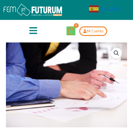
Español
▼
Mi Cuenta