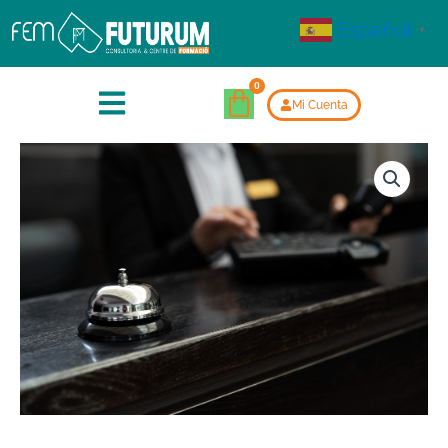
Español
▼
Mi Cuenta