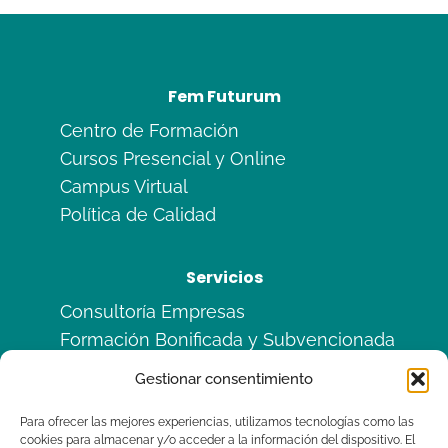
Fem Futurum
Centro de Formación
Cursos Presencial y Online
Campus Virtual
Política de Calidad
Servicios
Consultoría Empresas
Formación Bonificada y Subvencionada
Formación en Alternancia
Gestionar consentimiento
Sitemas de Calidad ISO
Para ofrecer las mejores experiencias, utilizamos tecnologías como las
cookies para almacenar y/o acceder a la información del dispositivo. El