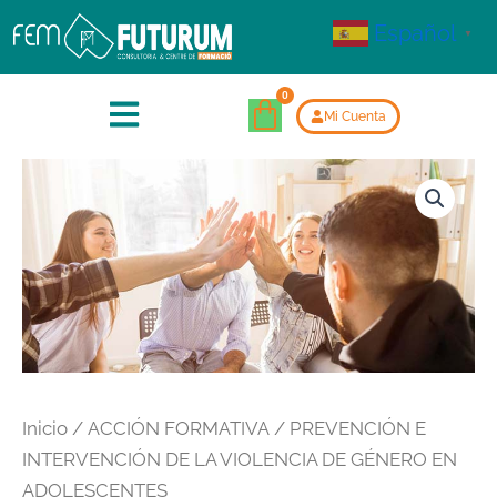
Español
▼
Mi Cuenta
Inicio
/
ACCIÓN FORMATIVA
/ PREVENCIÓN E
INTERVENCIÓN DE LA VIOLENCIA DE GÉNERO EN
ADOLESCENTES