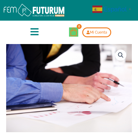
Español
▼
Mi Cuenta