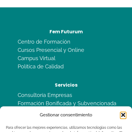
Fem Futurum
Centro de Formación
Cursos Presencial y Online
Campus Virtual
Política de Calidad
Servicios
Consultoría Empresas
Formación Bonificada y Subvencionada
Formación en Alternancia
Gestionar consentimiento
Sitemas de Calidad ISO
Para ofrecer las mejores experiencias, utilizamos tecnologías como las