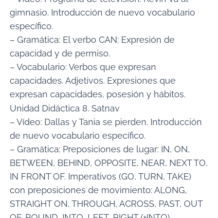
gimnasio. Introducción de nuevo vocabulario
específico.
– Gramática: El verbo CAN: Expresión de
capacidad y de permiso.
– Vocabulario: Verbos que expresan
capacidades. Adjetivos. Expresiones que
expresan capacidades, posesión y hábitos.
Unidad Didáctica 8. Satnav
– Vídeo: Dallas y Tania se pierden. Introducción
de nuevo vocabulario específico.
– Gramática: Preposiciones de lugar: IN, ON,
BETWEEN, BEHIND, OPPOSITE, NEAR, NEXT TO,
IN FRONT OF. Imperativos (GO, TURN, TAKE)
con preposiciones de movimiento: ALONG,
STRAIGHT ON, THROUGH, ACROSS, PAST, OUT
OF, ROUND, INTO, LEFT, RIGHT (+INTO)