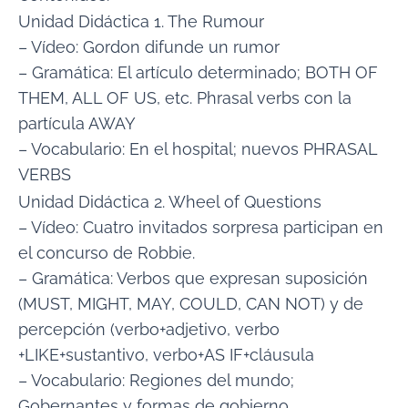
Unidad Didáctica 1. The Rumour
– Vídeo: Gordon difunde un rumor
– Gramática: El artículo determinado; BOTH OF
THEM, ALL OF US, etc. Phrasal verbs con la
partícula AWAY
– Vocabulario: En el hospital; nuevos PHRASAL
VERBS
Unidad Didáctica 2. Wheel of Questions
– Vídeo: Cuatro invitados sorpresa participan en
el concurso de Robbie.
– Gramática: Verbos que expresan suposición
(MUST, MIGHT, MAY, COULD, CAN NOT) y de
percepción (verbo+adjetivo, verbo
+LIKE+sustantivo, verbo+AS IF+cláusula
– Vocabulario: Regiones del mundo;
Gobernantes y formas de gobierno