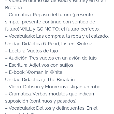
– Vídeo: El último día de Brad y Britney en Gran
Bretaña.
– Gramática: Repaso del futuro (presente
simple, presente continuo con sentido de
futuro) WILL y GOING TO; el futuro perfecto.
– Vocabulario: Las compras, la ropa y el calzado.
Unidad Didáctica 6. Read, Listen, Write 2
– Lectura: Vuelos de lujo
– Audición: Tres vuelos en un avión de lujo
– Escritura: Adjetivos con sufijos
– E-book: Woman in White
Unidad Didáctica 7. The Break-in
– Vídeo: Dobson y Moore investigan un robo.
– Gramática: Verbos modales que indican
suposición (continuos y pasados).
– Vocabulario: Delitos y delincuentes. En el