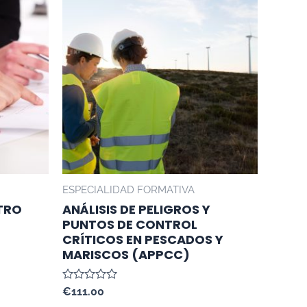
ESPECIALIDAD FORMATIVA
TRO
ANÁLISIS DE PELIGROS Y
PUNTOS DE CONTROL
CRÍTICOS EN PESCADOS Y
MARISCOS (APPCC)
Valorado
€
111.00
con