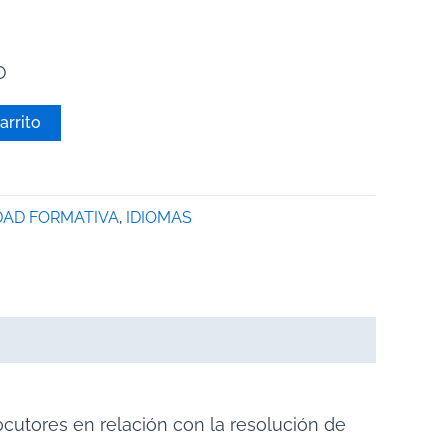
O
arrito
DAD FORMATIVA
,
IDIOMAS
cutores en relación con la resolución de