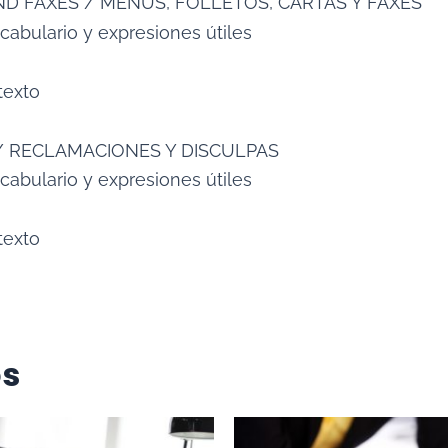
ND FAXES / MENÚS, FOLLETOS, CARTAS Y FAXES
cabulario y expresiones útiles
texto
/ RECLAMACIONES Y DISCULPAS
cabulario y expresiones útiles
texto
os