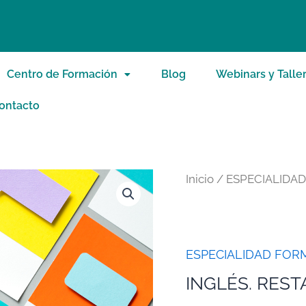
Centro de Formación
Blog
Webinars y Talle
ontacto
Inicio
/
ESPECIALIDA
ESPECIALIDAD FOR
INGLÉS. RES