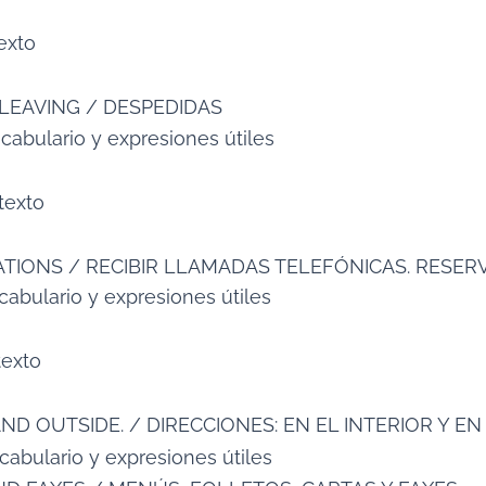
texto
LEAVING / DESPEDIDAS
cabulario y expresiones útiles
ntexto
ATIONS / RECIBIR LLAMADAS TELEFÓNICAS. RESER
cabulario y expresiones útiles
texto
AND OUTSIDE. / DIRECCIONES: EN EL INTERIOR Y E
cabulario y expresiones útiles