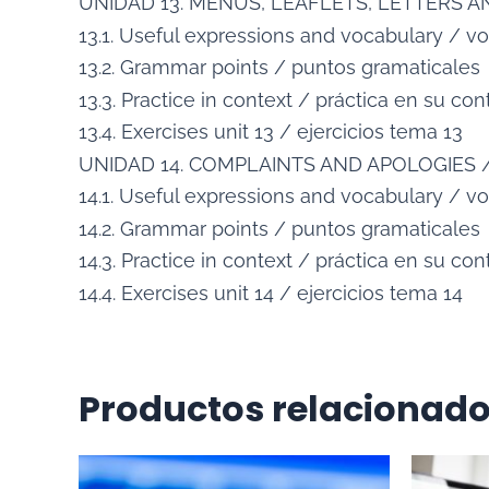
UNIDAD 13. MENÚS, LEAFLETS, LETTERS A
13.1. Useful expressions and vocabulary / vo
13.2. Grammar points / puntos gramaticales
13.3. Practice in context / práctica en su con
13.4. Exercises unit 13 / ejercicios tema 13
UNIDAD 14. COMPLAINTS AND APOLOGIES 
14.1. Useful expressions and vocabulary / vo
14.2. Grammar points / puntos gramaticales
14.3. Practice in context / práctica en su con
14.4. Exercises unit 14 / ejercicios tema 14
Productos relacionad