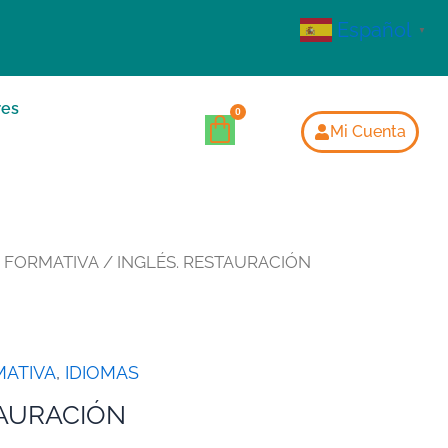
Español
▼
res
Mi Cuenta
D FORMATIVA
/ INGLÉS. RESTAURACIÓN
MATIVA
,
IDIOMAS
TAURACIÓN