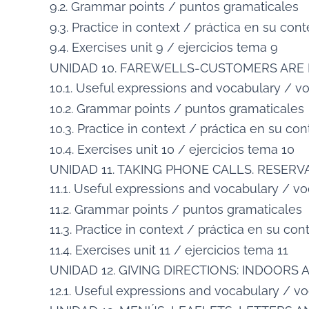
9.2. Grammar points / puntos gramaticales
9.3. Practice in context / práctica en su con
9.4. Exercises unit 9 / ejercicios tema 9
UNIDAD 10. FAREWELLS-CUSTOMERS ARE 
10.1. Useful expressions and vocabulary / vo
10.2. Grammar points / puntos gramaticales
10.3. Practice in context / práctica en su co
10.4. Exercises unit 10 / ejercicios tema 10
UNIDAD 11. TAKING PHONE CALLS. RESERV
11.1. Useful expressions and vocabulary / vo
11.2. Grammar points / puntos gramaticales
11.3. Practice in context / práctica en su con
11.4. Exercises unit 11 / ejercicios tema 11
UNIDAD 12. GIVING DIRECTIONS: INDOORS 
12.1. Useful expressions and vocabulary / vo