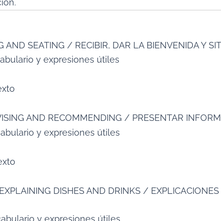
ión.
G AND SEATING / RECIBIR, DAR LA BIENVENIDA Y S
abulario y expresiones útiles
exto
DVISING AND RECOMMENDING / PRESENTAR INFOR
abulario y expresiones útiles
exto
 EXPLAINING DISHES AND DRINKS / EXPLICACIONE
abulario y expresiones útiles