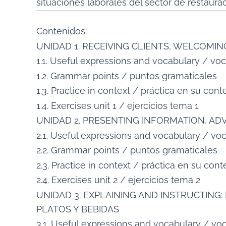
situaciones laborales del sector de restaurac
Contenidos:
UNIDAD 1. RECEIVING CLIENTS, WELCOMIN
1.1. Useful expressions and vocabulary / voc
1.2. Grammar points / puntos gramaticales
1.3. Practice in context / práctica en su cont
1.4. Exercises unit 1 / ejercicios tema 1
UNIDAD 2. PRESENTING INFORMATION, A
2.1. Useful expressions and vocabulary / voc
2.2. Grammar points / puntos gramaticales
2.3. Practice in context / práctica en su cont
2.4. Exercises unit 2 / ejercicios tema 2
UNIDAD 3. EXPLAINING AND INSTRUCTING:
PLATOS Y BEBIDAS
3.1. Useful expressions and vocabulary / voc