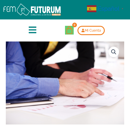
Español
▼
Mi Cuenta