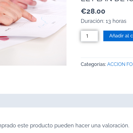
€
28.00
Duración: 13 horas
Añadir al c
Categorías:
ACCION F
mprado este producto pueden hacer una valoración.