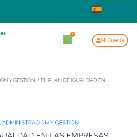
Español
▼
res
Mi Cuenta
ÓN Y GESTIÓN
/ EL PLAN DE IGUALDAD EN
,
ADMINISTRACIÓN Y GESTIÓN
IGUALDAD EN LAS EMPRESAS