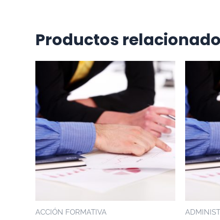
Productos relacionad
ACCIÓN FORMATIVA
ADMINIST