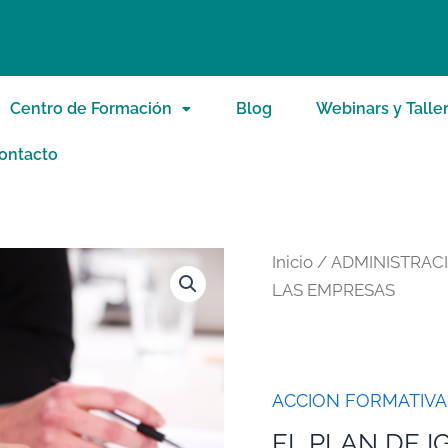
Centro de Formación
Blog
Webinars y Talle
ontacto
Inicio
/
ADMINISTRACI
LAS EMPRESAS
ACCION FORMATIVA
EL PLAN DE 