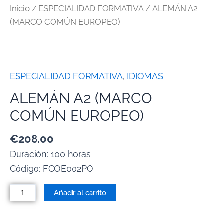
Inicio
/
ESPECIALIDAD FORMATIVA
/ ALEMÁN A2
(MARCO COMÚN EUROPEO)
ESPECIALIDAD FORMATIVA
,
IDIOMAS
ALEMÁN A2 (MARCO
COMÚN EUROPEO)
€
208.00
Duración: 100 horas
Código:
FCOE002PO
Añadir al carrito