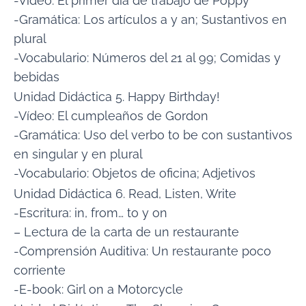
-Vídeo: El primer día de trabajo de Poppy
-Gramática: Los artículos a y an; Sustantivos en
plural
-Vocabulario: Números del 21 al 99; Comidas y
bebidas
Unidad Didáctica 5. Happy Birthday!
-Vídeo: El cumpleaños de Gordon
-Gramática: Uso del verbo to be con sustantivos
en singular y en plural
-Vocabulario: Objetos de oficina; Adjetivos
Unidad Didáctica 6. Read, Listen, Write
-Escritura: in, from… to y on
– Lectura de la carta de un restaurante
-Comprensión Auditiva: Un restaurante poco
corriente
-E-book: Girl on a Motorcycle