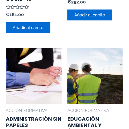
Valorado
€
292.00
con
0
Valorado
€
181.00
de
Añadir al carrito
con
5
0
de
Añadir al carrito
5
ACCIÓN FORMATIVA
ACCIÓN FORMATIVA
ADMINISTRACIÓN SIN
EDUCACIÓN
PAPELES
AMBIENTAL Y