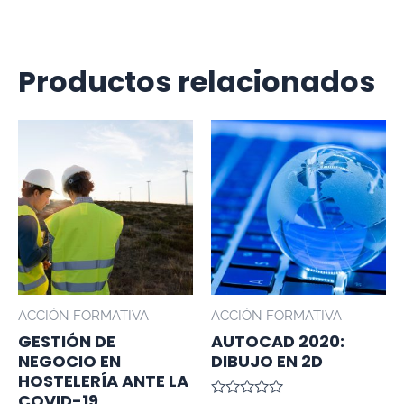
Productos relacionados
ACCIÓN FORMATIVA
ACCIÓN FORMATIVA
GESTIÓN DE
AUTOCAD 2020:
NEGOCIO EN
DIBUJO EN 2D
HOSTELERÍA ANTE LA
COVID-19