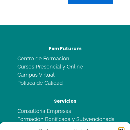
5
Fem Futurum
Centro de Formación
Cursos Presencial y Online
Campus Virtual
Política de Calidad
Servicios
Consultoría Empresas
Formación Bonificada y Subvencionada
Formación en Alternancia