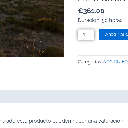
€
361.00
Duración: 50 horas
Añadir al c
Categorías:
ACCION F
mprado este producto pueden hacer una valoración.