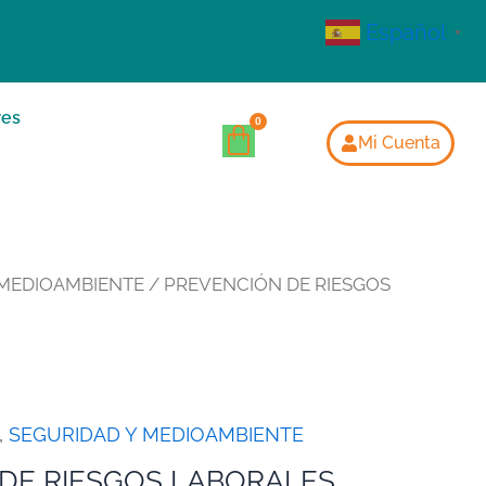
Español
▼
res
Mi Cuenta
 MEDIOAMBIENTE
/ PREVENCIÓN DE RIESGOS
,
SEGURIDAD Y MEDIOAMBIENTE
DE RIESGOS LABORALES