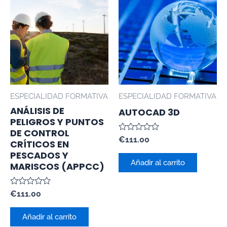
ESPECIALIDAD FORMATIVA
ESPECIALIDAD FORMATIVA
ANÁLISIS DE
AUTOCAD 3D
PELIGROS Y PUNTOS
DE CONTROL
Valorado
€
111.00
CRÍTICOS EN
con
PESCADOS Y
0
de
Añadir al carrito
MARISCOS (APPCC)
5
Valorado
€
111.00
con
0
de
Añadir al carrito
5