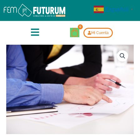
Español
▼
Mi Cuenta