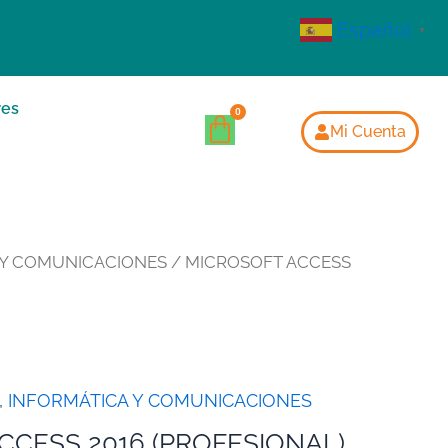
Español
▼
res
Mi Cuenta
 Y COMUNICACIONES
/ MICROSOFT ACCESS
,
INFORMÁTICA Y COMUNICACIONES
CCESS 2016 (PROFESIONAL)