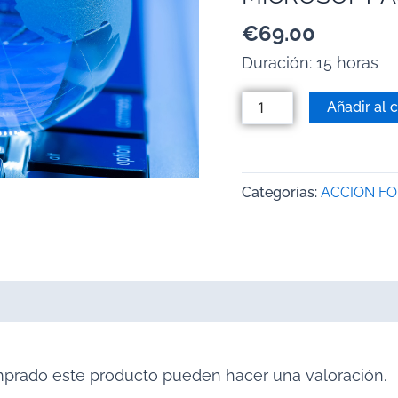
€
69.00
Duración: 15 horas
Añadir al c
Categorías:
ACCION F
mprado este producto pueden hacer una valoración.