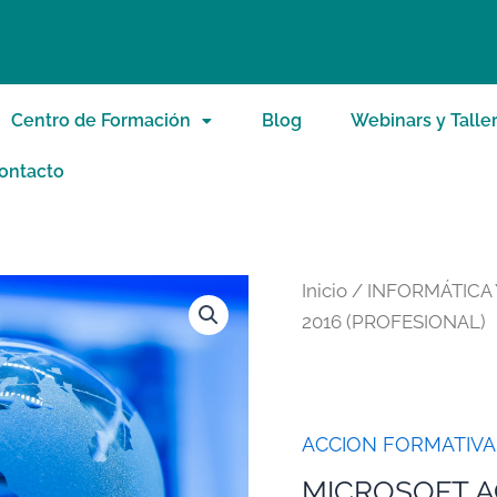
Centro de Formación
Blog
Webinars y Talle
ontacto
Inicio
/
INFORMÁTICA
2016 (PROFESIONAL)
ACCION FORMATIVA
MICROSOFT A