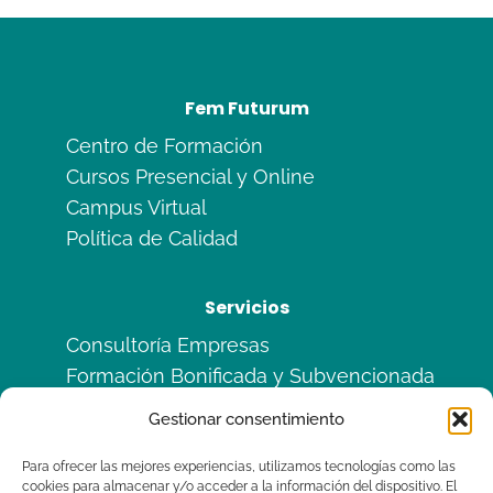
Fem Futurum
Centro de Formación
Cursos Presencial y Online
Campus Virtual
Política de Calidad
Servicios
Consultoría Empresas
Formación Bonificada y Subvencionada
Formación en Alternancia
Gestionar consentimiento
Sitemas de Calidad ISO
Para ofrecer las mejores experiencias, utilizamos tecnologías como las
cookies para almacenar y/o acceder a la información del dispositivo. El