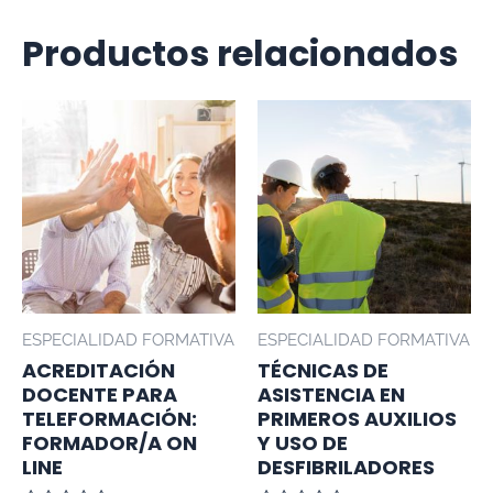
Productos relacionados
ESPECIALIDAD FORMATIVA
ESPECIALIDAD FORMATIVA
ACREDITACIÓN
TÉCNICAS DE
DOCENTE PARA
ASISTENCIA EN
TELEFORMACIÓN:
PRIMEROS AUXILIOS
FORMADOR/A ON
Y USO DE
LINE
DESFIBRILADORES