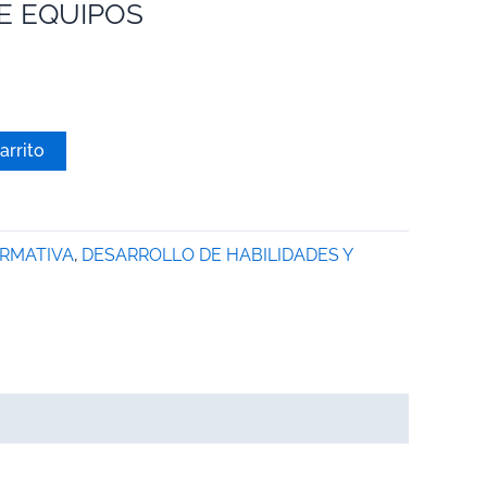
E EQUIPOS
arrito
ORMATIVA
,
DESARROLLO DE HABILIDADES Y