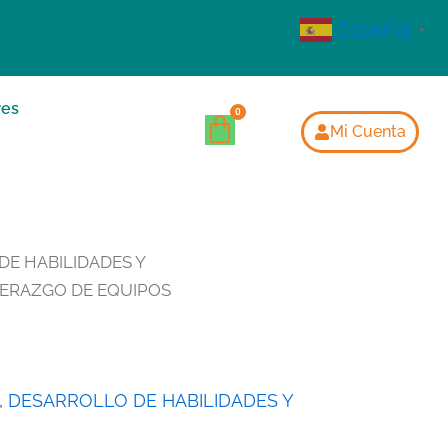
Español
▼
res
Mi Cuenta
E HABILIDADES Y
DERAZGO DE EQUIPOS
,
DESARROLLO DE HABILIDADES Y