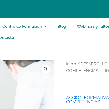
Centro de Formación
Blog
Webinars y Talle
ontacto
Inicio
/
DESARROLLO D
COMPETENCIAS
/ LI
ACCION FORMATIVA
COMPETENCIAS