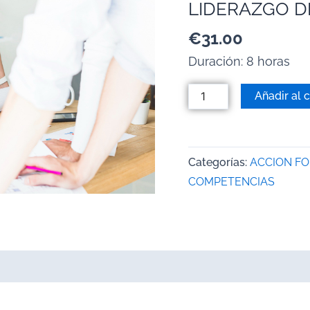
LIDERAZGO D
€
31.00
Duración: 8 horas
Añadir al c
Categorías:
ACCION F
COMPETENCIAS