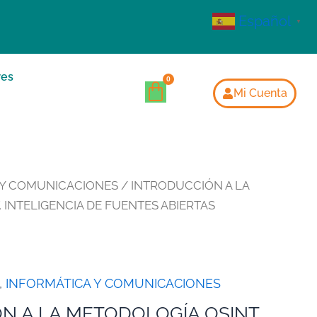
Español
▼
res
Mi Cuenta
 Y COMUNICACIONES
/ INTRODUCCIÓN A LA
 INTELIGENCIA DE FUENTES ABIERTAS
,
INFORMÁTICA Y COMUNICACIONES
N A LA METODOLOGÍA OSINT.