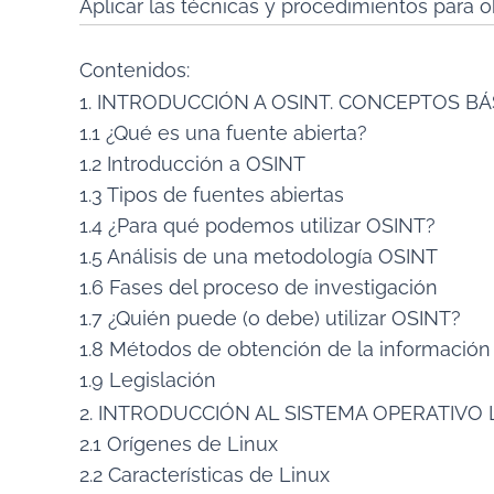
Aplicar las técnicas y procedimientos para obt
Contenidos:
1. INTRODUCCIÓN A OSINT. CONCEPTOS BÁ
1.1 ¿Qué es una fuente abierta?
1.2 Introducción a OSINT
1.3 Tipos de fuentes abiertas
1.4 ¿Para qué podemos utilizar OSINT?
1.5 Análisis de una metodología OSINT
1.6 Fases del proceso de investigación
1.7 ¿Quién puede (o debe) utilizar OSINT?
1.8 Métodos de obtención de la información
1.9 Legislación
2. INTRODUCCIÓN AL SISTEMA OPERATIVO 
2.1 Orígenes de Linux
2.2 Características de Linux