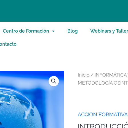
Centro de Formación
Blog
Webinars y Talle
ontacto
Inicio
/
INFORMÁTICA
METODOLOGÍA OSINT.
ACCION FORMATIVA
INTRODUCCIÓ