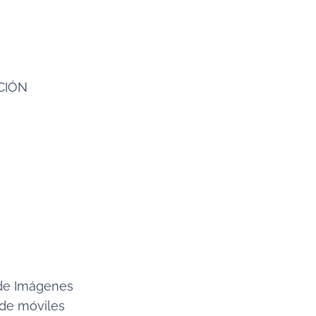
CIÓN
 de Imágenes
 de móviles