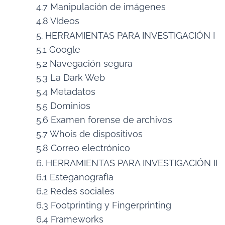
4.7 Manipulación de imágenes
4.8 Vídeos
5. HERRAMIENTAS PARA INVESTIGACIÓN I
5.1 Google
5.2 Navegación segura
5.3 La Dark Web
5.4 Metadatos
5.5 Dominios
5.6 Examen forense de archivos
5.7 Whois de dispositivos
5.8 Correo electrónico
6. HERRAMIENTAS PARA INVESTIGACIÓN II
6.1 Esteganografía
6.2 Redes sociales
6.3 Footprinting y Fingerprinting
6.4 Frameworks