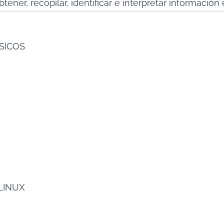
ener, recopilar, identificar e interpretar información 
SICOS
LINUX