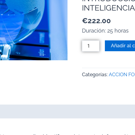
INTELIGENCI
€
222.00
Duración: 25 horas
Añadir al c
Categorías:
ACCION F