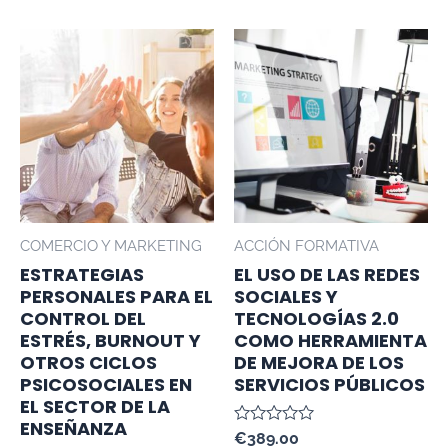
COMERCIO Y MARKETING
ACCIÓN FORMATIVA
ESTRATEGIAS
EL USO DE LAS REDES
PERSONALES PARA EL
SOCIALES Y
CONTROL DEL
TECNOLOGÍAS 2.0
ESTRÉS, BURNOUT Y
COMO HERRAMIENTA
OTROS CICLOS
DE MEJORA DE LOS
PSICOSOCIALES EN
SERVICIOS PÚBLICOS
EL SECTOR DE LA
ENSEÑANZA
Valorado
€
389.00