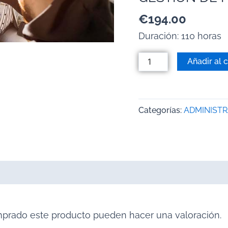
€
194.00
Duración: 110 horas
Añadir al c
Categorías:
ADMINISTR
mprado este producto pueden hacer una valoración.