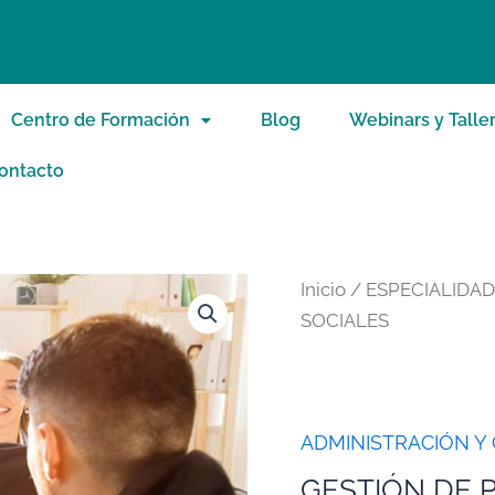
Centro de Formación
Blog
Webinars y Talle
ontacto
Inicio
/
ESPECIALIDA
SOCIALES
ADMINISTRACIÓN Y
GESTIÓN DE 