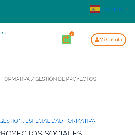
Español
▼
res
Mi Cuenta
D FORMATIVA
/ GESTIÓN DE PROYECTOS
 GESTIÓN
,
ESPECIALIDAD FORMATIVA
PROYECTOS SOCIALES