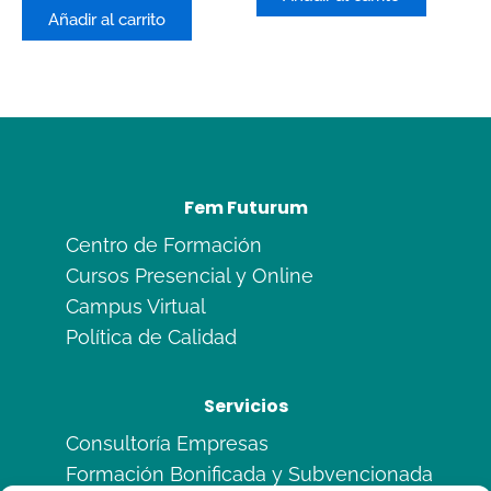
5
de
Añadir al carrito
5
Fem Futurum
Centro de Formación
Cursos Presencial y Online
Campus Virtual
Política de Calidad
Servicios
Consultoría Empresas
Formación Bonificada y Subvencionada