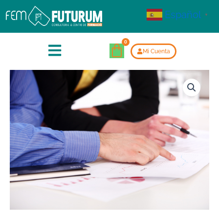
Español
▼
Mi Cuenta