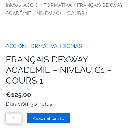
Inicio
/
ACCIÓN FORMATIVA
/ FRANÇAIS DEXWAY
ACADÉMIE – NIVEAU C1 – COURS 1
ACCIÓN FORMATIVA
,
IDIOMAS
FRANÇAIS DEXWAY
ACADÉMIE – NIVEAU C1 –
COURS 1
€
125.00
Duración: 30 horas
Añadir al carrito