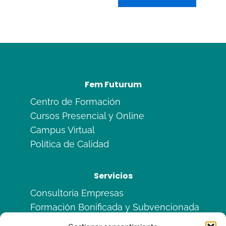
5
Fem Futurum
Centro de Formación
Cursos Presencial y Online
Campus Virtual
Política de Calidad
Servicios
Consultoría Empresas
Formación Bonificada y Subvencionada
Formación en Alternancia