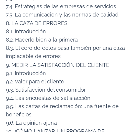
7.4. Estrategias de las empresas de servicios
7.5. La comunicación y las normas de calidad
8. LA CAZA DE ERRORES
8.1. Introducción
8.2. Hacerlo bien a la primera
8.3. El cero defectos pasa también por una caza
implacable de errores
9. MEDIR LA SATISFACCIÓN DEL CLIENTE
9.1. Introducción
9.2. Valor para el cliente
9.3. Satisfacción del consumidor
9.4. Las encuestas de satisfacción
9.5. Las cartas de reclamación: una fuente de
beneficios
9.6. La opinión ajena
10. ¿CÓMO LANZAR UN PROGRAMA DE