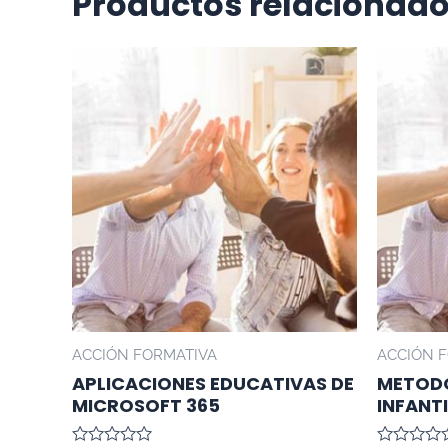
Productos relacionad
ACCIÓN FORMATIVA
ACCIÓN 
APLICACIONES EDUCATIVAS DE
METODO
MICROSOFT 365
INFANTI