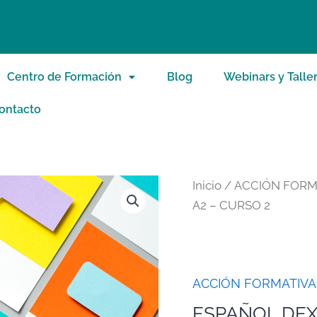
Centro de Formación
Blog
Webinars y Talle
ontacto
Inicio
/
ACCIÓN FORM
A2 – CURSO 2
ACCIÓN FORMATIVA
ESPAÑOL DEX