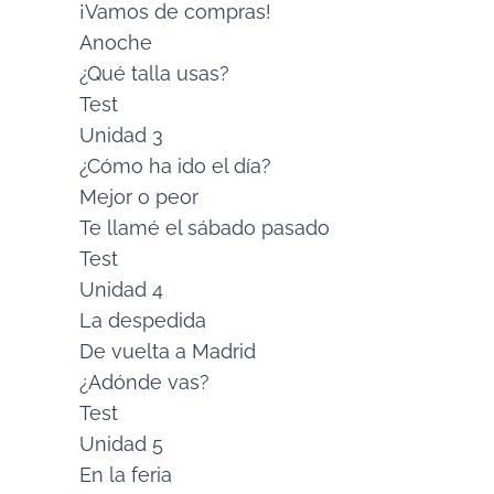
¡Vamos de compras!
Anoche
¿Qué talla usas?
Test
Unidad 3
¿Cómo ha ido el día?
Mejor o peor
Te llamé el sábado pasado
Test
Unidad 4
La despedida
De vuelta a Madrid
¿Adónde vas?
Test
Unidad 5
En la feria