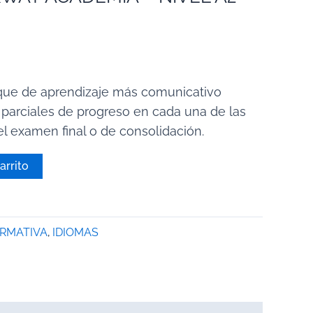
que de aprendizaje más comunicativo
 parciales de progreso en cada una de las
l examen final o de consolidación.
arrito
ORMATIVA
,
IDIOMAS