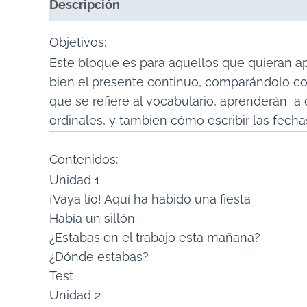
Descripción
Valoraciones (0)
Objetivos:
Este bloque es para aquellos que quieran a
bien el presente continuo, comparándolo co
que se refiere al vocabulario, aprenderán a 
ordinales, y también cómo escribir las fecha
Contenidos:
Unidad 1
¡Vaya lío! Aquí ha habido una fiesta
Había un sillón
¿Estabas en el trabajo esta mañana?
¿Dónde estabas?
Test
Unidad 2