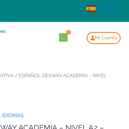
Español
▼
res
Mi Cuenta
ATIVA
/ ESPAÑOL DEXWAY ACADEMIA – NIVEL
,
IDIOMAS
WAY ACADEMIA – NIVEL A2 –