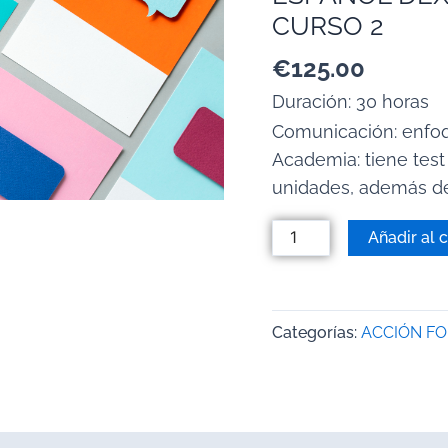
CURSO 2
€
125.00
Duración: 30 horas
Comunicación: enfo
Academia: tiene test
unidades, además de
Añadir al c
Categorías:
ACCIÓN F