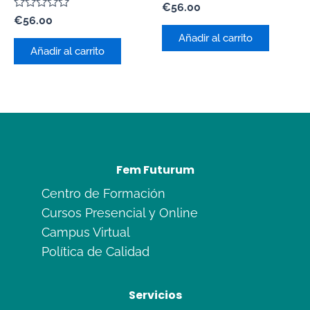
Valorado
€
56.00
con
Valorado
€
56.00
0
con
de
Añadir al carrito
0
5
de
Añadir al carrito
5
Fem Futurum
Centro de Formación
Cursos Presencial y Online
Campus Virtual
Política de Calidad
Servicios