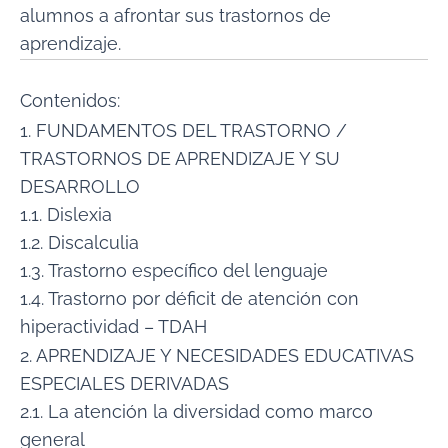
alumnos a afrontar sus trastornos de
aprendizaje.
Contenidos:
1. FUNDAMENTOS DEL TRASTORNO /
TRASTORNOS DE APRENDIZAJE Y SU
DESARROLLO
1.1. Dislexia
1.2. Discalculia
1.3. Trastorno específico del lenguaje
1.4. Trastorno por déficit de atención con
hiperactividad – TDAH
2. APRENDIZAJE Y NECESIDADES EDUCATIVAS
ESPECIALES DERIVADAS
2.1. La atención la diversidad como marco
general