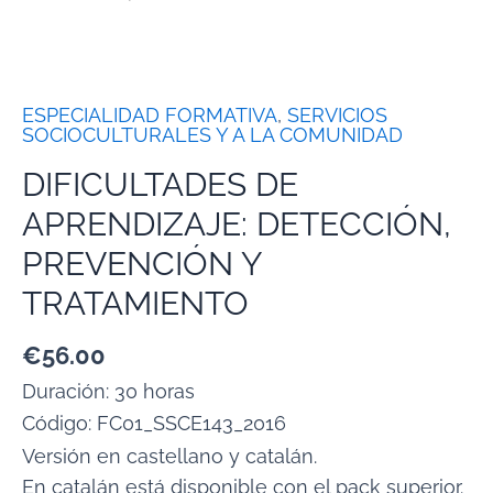
ESPECIALIDAD FORMATIVA
,
SERVICIOS
SOCIOCULTURALES Y A LA COMUNIDAD
DIFICULTADES DE
APRENDIZAJE: DETECCIÓN,
PREVENCIÓN Y
TRATAMIENTO
€
56.00
Duración: 30 horas
Código:
FC01_SSCE143_2016
Versión en castellano y catalán.
En catalán está disponible con el pack superior.