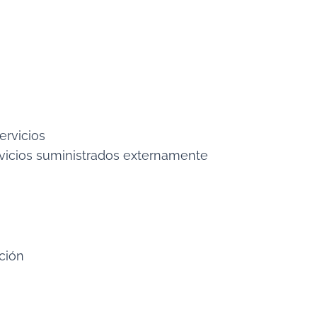
ervicios
ervicios suministrados externamente
ación