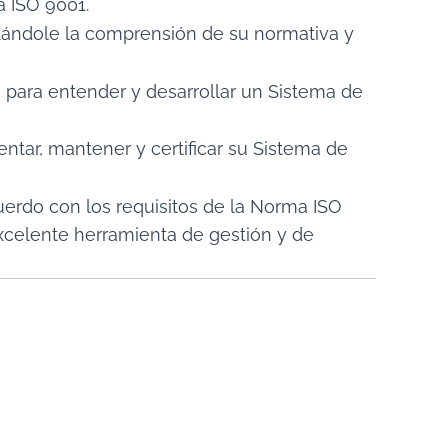
a ISO 9001.
ilitándole la comprensión de su normativa y
n para entender y desarrollar un Sistema de
ntar, mantener y certificar su Sistema de
cuerdo con los requisitos de la Norma ISO
excelente herramienta de gestión y de