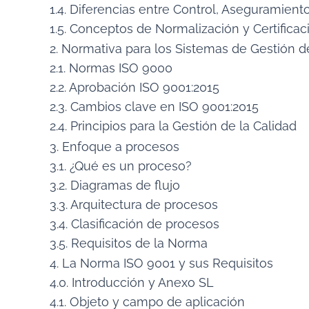
1.4. Diferencias entre Control, Aseguramient
1.5. Conceptos de Normalización y Certificac
2. Normativa para los Sistemas de Gestión d
2.1. Normas ISO 9000
2.2. Aprobación ISO 9001:2015
2.3. Cambios clave en ISO 9001:2015
2.4. Principios para la Gestión de la Calidad
3. Enfoque a procesos
3.1. ¿Qué es un proceso?
3.2. Diagramas de flujo
3.3. Arquitectura de procesos
3.4. Clasificación de procesos
3.5. Requisitos de la Norma
4. La Norma ISO 9001 y sus Requisitos
4.0. Introducción y Anexo SL
4.1. Objeto y campo de aplicación