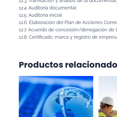
12.3. Tramitación y análisis de la documenta
12.4. Auditoría documental
12.5. Auditoría inicial
12.6. Elaboración del Plan de Acciones Corre
12.7. Acuerdo de concesión/denegación de la
12.8. Certificado, marca y registro de empres
Productos relacionad