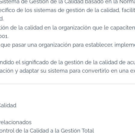
n Sistema de Gestión de la Calidad basado en la Norm
ecífico de los sistemas de gestión de la calidad, fac
d.
ión de la calidad en la organización que le capacite
001.
e que pasar una organización para establecer, impleme
endido el significado de la gestión de la calidad de a
zación y adaptar su sistema para convertirlo en una 
Calidad
 relacionados
ontrol de la Calidad a la Gestión Total