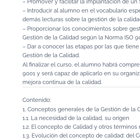
– Promover y facilitar la implantación de u
– Introducir al alumno en el vocabulario esp
demás lecturas sobre la gestión de la calida
– Proporcionar los conocimientos sobre gest
Gestión de la Calidad según la Norma ISO 9
– Dar a conocer las etapas por las que tien
Gestión de la Calidad.
Al finalizar el curso, el alumno habrá compr
9001 y será capaz de aplicarlo en su organi
mejora continua de la calidad.
Contenido:
1. Conceptos generales de la Gestión de la 
1.1. La necesidad de la calidad, su origen
1.2. El concepto de Calidad y otros términos
1.3. Evolución del concepto de calidad: del C