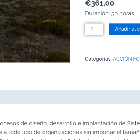
€
361.00
Duración: 50 horas
Añadir al c
Categorías:
ACCIÓN F
rocesos de diseño, desarrollo e implantación de Sis
 a todo tipo de organizaciones sin importar el tamaño,