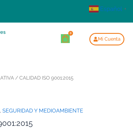
Español
▼
res
Mi Cuenta
ATIVA
/ CALIDAD ISO 9001:2015
,
SEGURIDAD Y MEDIOAMBIENTE
9001:2015