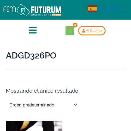
Español
▼
Mi Cuenta
ADGD326PO
Mostrando el único resultado