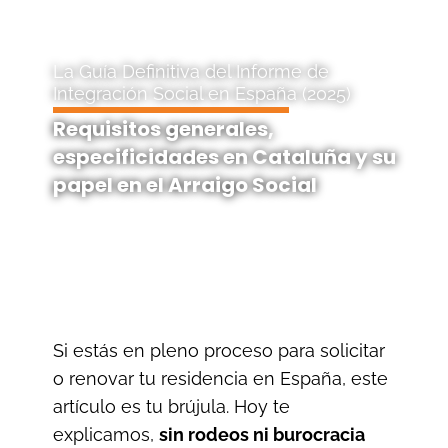
La Guía Definitiva del Informe de
Integración Social en España (2025)
Requisitos generales,
especificidades en Cataluña y su
papel en el Arraigo Social
Si estás en pleno proceso para solicitar
o renovar tu residencia en España, este
artículo es tu brújula. Hoy te
explicamos,
sin rodeos ni burocracia