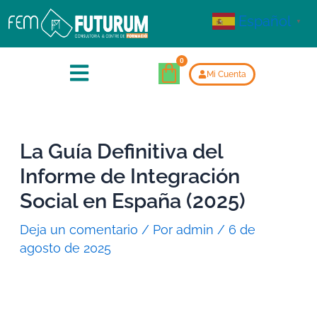
Español
▼
Mi Cuenta
La Guía Definitiva del
Informe de Integración
Social en España (2025)
Deja un comentario
/ Por
admin
/
6 de
agosto de 2025