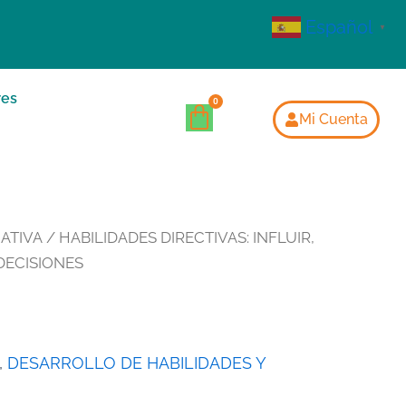
Español
▼
res
Mi Cuenta
ATIVA
/ HABILIDADES DIRECTIVAS: INFLUIR,
DECISIONES
,
DESARROLLO DE HABILIDADES Y