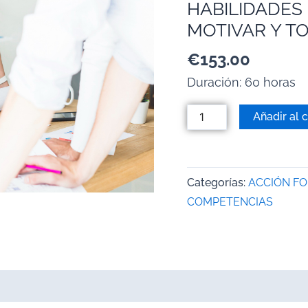
HABILIDADES 
MOTIVAR Y T
€
153.00
Duración: 60 horas
Añadir al c
Categorías:
ACCIÓN F
COMPETENCIAS