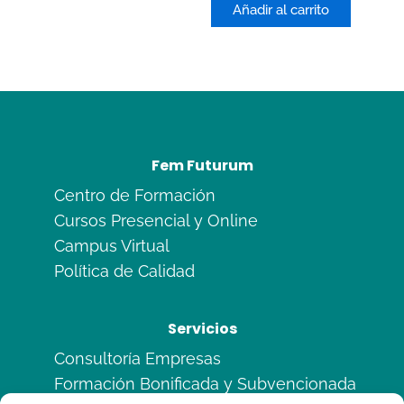
de
Añadir al carrito
5
Fem Futurum
Centro de Formación
Cursos Presencial y Online
Campus Virtual
Política de Calidad
Servicios
Consultoría Empresas
Formación Bonificada y Subvencionada