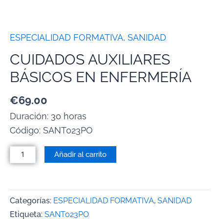
ESPECIALIDAD FORMATIVA
,
SANIDAD
CUIDADOS AUXILIARES
BÁSICOS EN ENFERMERÍA
€
69.00
Duración: 30 horas
Código:
SANT023PO
Añadir al carrito
Categorías:
ESPECIALIDAD FORMATIVA
,
SANIDAD
Etiqueta:
SANT023PO