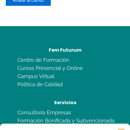
Añadir al carrito
5
Fem Futurum
Centro de Formación
Cursos Presencial y Online
Campus Virtual
Política de Calidad
Servicios
Consultoría Empresas
Formación Bonificada y Subvencionada
Formación en Alternancia