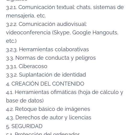
3.2.1. Comunicación textual: chats, sistemas de
mensajería, etc.
3.2.2. Comunicación audiovisual:
videoconferencia (Skype, Google Hangouts,
etc.)
3.2.3. Herramientas colaborativas
3.3. Normas de conducta y peligros
3.3.1. Ciberacoso
3.3.2. Suplantación de identidad
4. CREACIÓN DEL CONTENIDO
4.1. Herramientas ofimáticas (hoja de cálculo y
base de datos)
4.2. Retoque básico de imágenes
4.3. Derechos de autor y licencias
5. SEGURIDAD
5.1. Protección del ordenador