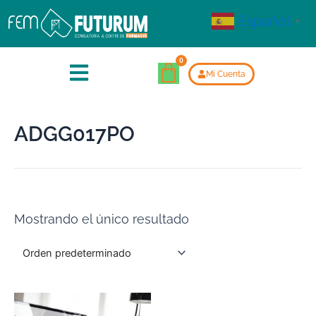
Español
▼
Mi Cuenta
ADGG017PO
Mostrando el único resultado