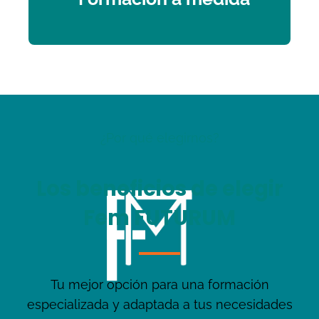
¿Por qué elegirnos?
Los beneficios de elegir
Fem FUTURUM
Tu mejor opción para una formación
especializada y adaptada a tus necesidades