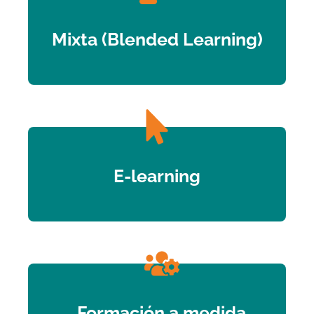
Mixta (Blended Learning)
E-learning
Formación a medida