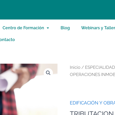
Centro de Formación
Blog
Webinars y Talle
ontacto
Inicio
/
ESPECIALIDA
OPERACIONES INMOBI
EDIFICACIÓN Y OBRA
TRIBUTACION