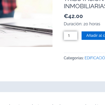
INMOBILIARIA
€
42.00
Duración: 20 horas
Añadir al c
Categorías:
EDIFICACIÓ