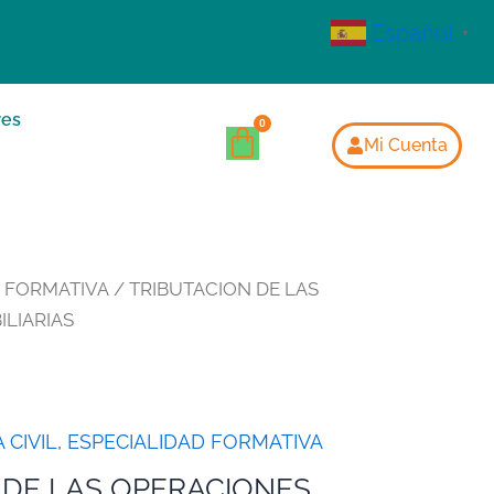
Español
▼
res
Mi Cuenta
D FORMATIVA
/ TRIBUTACION DE LAS
LIARIAS
 CIVIL
,
ESPECIALIDAD FORMATIVA
 DE LAS OPERACIONES