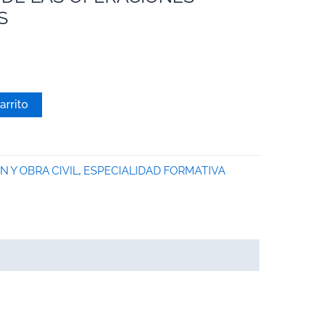
S
arrito
N Y OBRA CIVIL
,
ESPECIALIDAD FORMATIVA