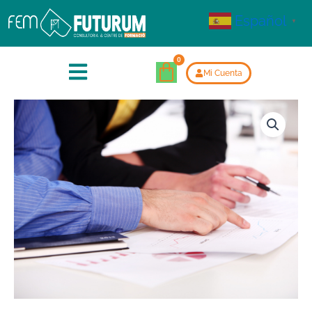
Español
▼
Mi Cuenta