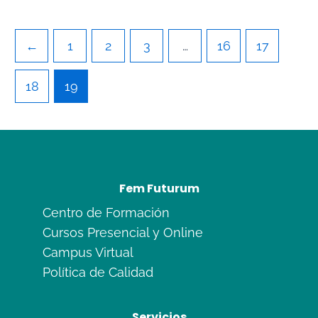
←
1
2
3
…
16
17
18
19
Fem Futurum
Centro de Formación
Cursos Presencial y Online
Campus Virtual
Política de Calidad
Servicios