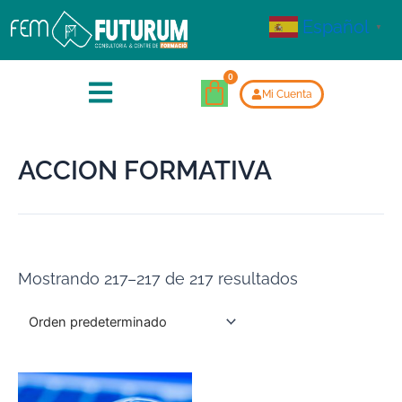
Español
▼
Mi Cuenta
ACCION FORMATIVA
Mostrando 217–217 de 217 resultados