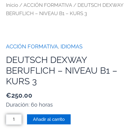
Inicio
/
ACCIÓN FORMATIVA
/ DEUTSCH DEXWAY
BERUFLICH – NIVEAU B1 – KURS 3
ACCIÓN FORMATIVA
,
IDIOMAS
DEUTSCH DEXWAY
BERUFLICH – NIVEAU B1 –
KURS 3
€
250.00
Duración: 60 horas
Añadir al carrito