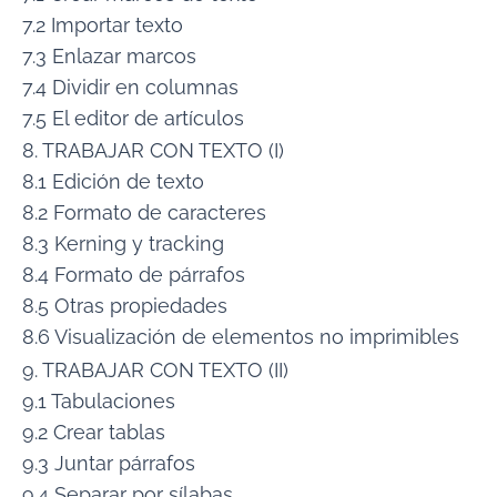
7.2 Importar texto
7.3 Enlazar marcos
7.4 Dividir en columnas
7.5 El editor de artículos
8. TRABAJAR CON TEXTO (I)
8.1 Edición de texto
8.2 Formato de caracteres
8.3 Kerning y tracking
8.4 Formato de párrafos
8.5 Otras propiedades
8.6 Visualización de elementos no imprimibles
9. TRABAJAR CON TEXTO (II)
9.1 Tabulaciones
9.2 Crear tablas
9.3 Juntar párrafos
9.4 Separar por sílabas