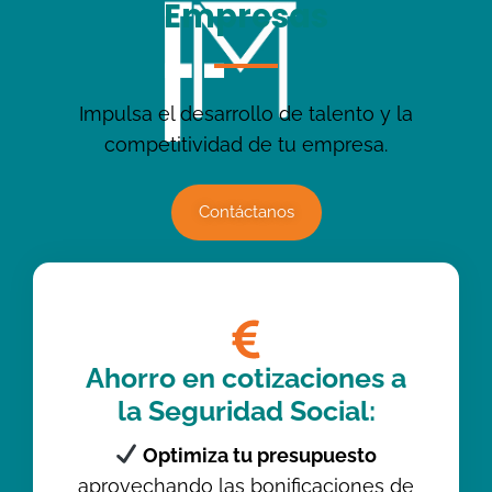
Empresas
Impulsa el desarrollo de talento y la
competitividad de tu empresa.
Contáctanos
Ahorro en cotizaciones a
la Seguridad Social:
Optimiza tu presupuesto
aprovechando las bonificaciones de