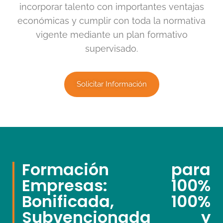
incorporar talento con importantes ventajas
económicas y cumplir con toda la normativa
vigente mediante un plan formativo
supervisado.
Solicitar Información
Formación para
Empresas: 100%
Bonificada, 100%
Subvencionada y