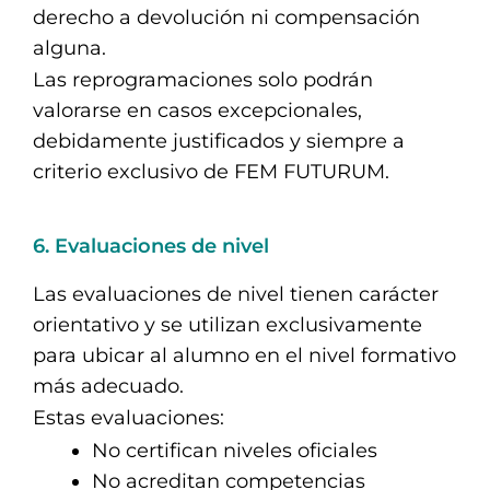
derecho a devolución ni compensación
alguna.
Las reprogramaciones solo podrán
valorarse en casos excepcionales,
debidamente justificados y siempre a
criterio exclusivo de FEM FUTURUM.
6. Evaluaciones de nivel
Las evaluaciones de nivel tienen carácter
orientativo y se utilizan exclusivamente
para ubicar al alumno en el nivel formativo
más adecuado.
Estas evaluaciones:
No certifican niveles oficiales
No acreditan competencias